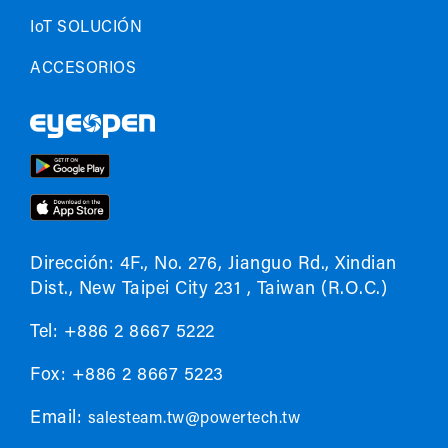
IoT SOLUCIÓN
ACCESORIOS
Dirección: 4F., No. 276, Jianguo Rd., Xindian
Dist., New Taipei City 231 , Taiwan (R.O.C.)
Tel: +886 2 8667 5222
Fox: +886 2 8667 5223
Email:
salesteam.tw@powertech.tw