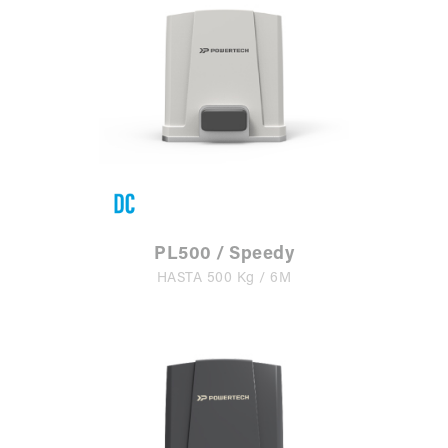
PL500 / Speedy
HASTA 500 Kg / 6M