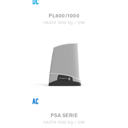
PL600/1000
HASTA 1000 Kg / 12M
PSA SERIE
HASTA 1500 Kg / 12M