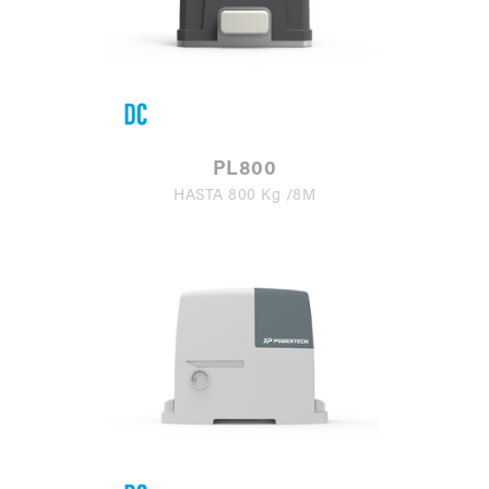
PL800
HASTA 800 Kg /8M