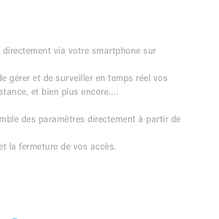
 directement via votre smartphone sur
 de gérer et de surveiller en temps réel vos
istance, et bien plus encore….
emble des paramètres directement à partir de
 et la fermeture de vos accès.