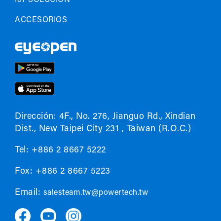
ACCESORIOS
Dirección: 4F., No. 276, Jianguo Rd., Xindian
Dist., New Taipei City 231 , Taiwan (R.O.C.)
Tel: +886 2 8667 5222
Fox: +886 2 8667 5223
Email:
salesteam.tw@powertech.tw