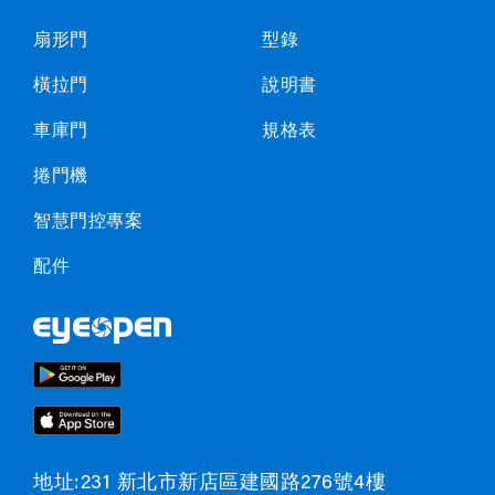
扇形門
型錄
橫拉門
說明書
車庫門
規格表
捲門機
智慧門控專案
配件
地址:231 新北市新店區建國路276號4樓