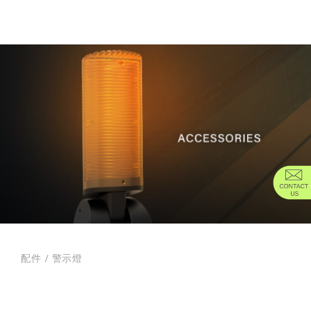
配件
/
警示燈