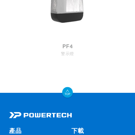
PF4
警示燈
產品
下載