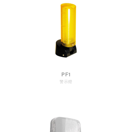
PF1
警示燈