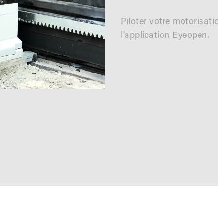
Piloter votre motorisat
l'application Eyeopen.