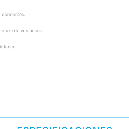
 connectés.
rmeture de vos accés.
istance.