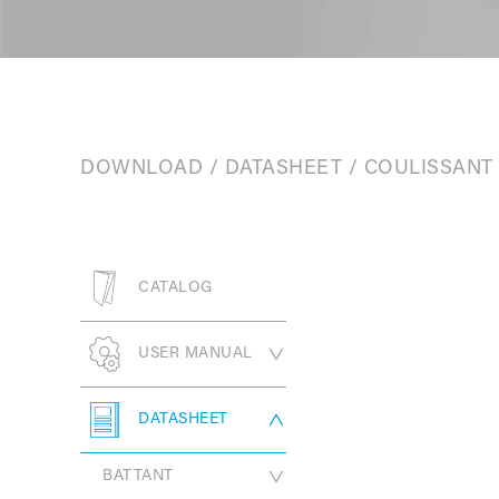
DOWNLOAD
/
DATASHEET
/
COULISSANT
CATALOG
USER MANUAL
BATTANT
DATASHEET
COULISSANT
PW330 Série
BATTANT