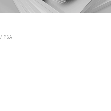
/ PSA